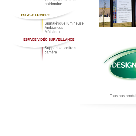
patrimoine
ESPACE LUMIÈRE
Signalétique lumineuse
Ambiances
Mâts inox
ESPACE VIDÉO SURVEILLANCE
Supports et coffrets
caméra
Tous nos produi