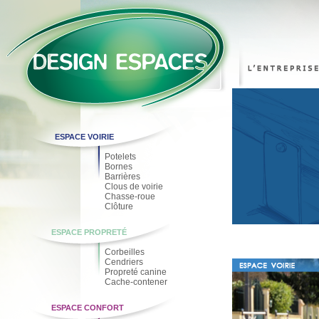
ESPACE VOIRIE
Potelets
Bornes
Barrières
Clous de voirie
Chasse-roue
Clôture
ESPACE PROPRETÉ
Corbeilles
Cendriers
Propreté canine
Cache-contener
ESPACE CONFORT