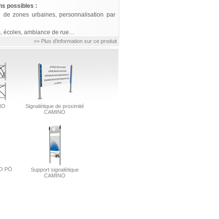
ons possibles :
n de zones urbaines, personnalisation par
, écoles, ambiance de rue…
>> Plus d'information sur ce produit
NO
Signalétique de proximité
CAMINO
NO PÖ
Support signalétique
CAMINO