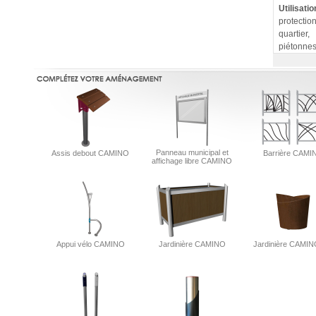
Utilisati
protectio
quartier,
piétonnes
Panneau municipal et
Assis debout CAMINO
Barrière CAMI
affichage libre CAMINO
Appui vélo CAMINO
Jardinière CAMINO
Jardinière CAMI