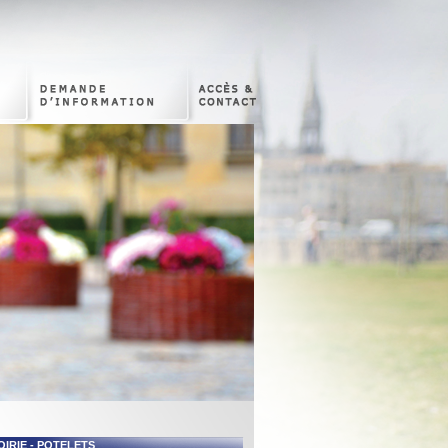
OIRIE - POTELETS