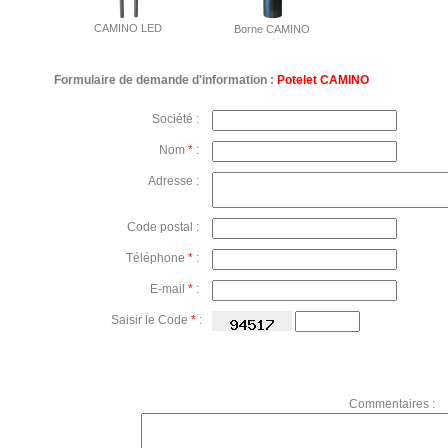
CAMINO LED
Borne CAMINO
Formulaire de demande d'information :
Potelet CAMINO
Société :
Nom
*
:
Adresse :
Code postal :
Téléphone
*
:
E-mail
*
:
Saisir le Code
*
:
Commentaires :