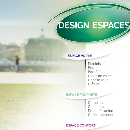
ESPACE VOIRIE
Potelets
Bornes
Barrières
Clous de voirie
Chasse-roue
Clôture
ESPACE PROPRETÉ
Corbeilles
Cendriers
Propreté canine
Cache-contener
ESPACE CONFORT