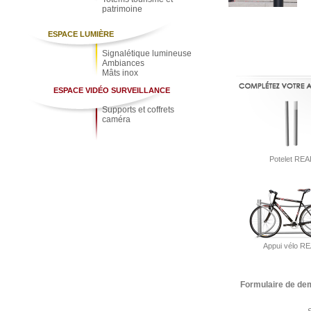
patrimoine
ESPACE LUMIÈRE
Signalétique lumineuse
Ambiances
Mâts inox
ESPACE VIDÉO SURVEILLANCE
Supports et coffrets
caméra
Potelet REA
Appui vélo R
Formulaire de de