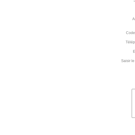
A
Code 
Télé
E
Saisir 