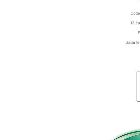
Code 
Télé
E
Saisir 