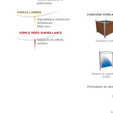
patrimoine
ESPACE LUMIÈRE
Signalétique lumineuse
Ambiances
Mâts inox
ESPACE VIDÉO SURVEILLANCE
Supports et coffrets
Jardinière J
caméra
Support de signal
JUMO
Formulaire de de
A