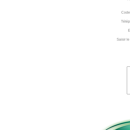
Code 
Télé
E
Saisir 