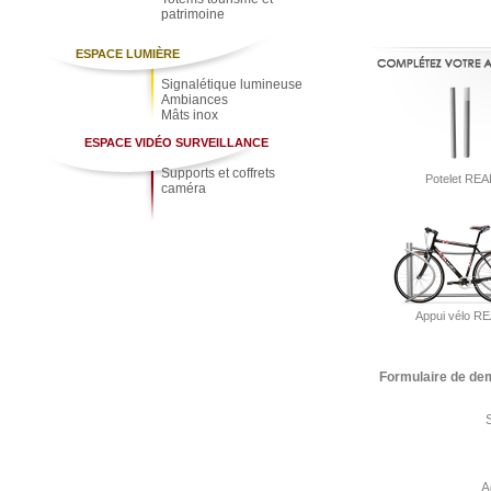
patrimoine
ESPACE LUMIÈRE
Signalétique lumineuse
Ambiances
Mâts inox
ESPACE VIDÉO SURVEILLANCE
Supports et coffrets
Potelet REA
caméra
Appui vélo R
Formulaire de de
A