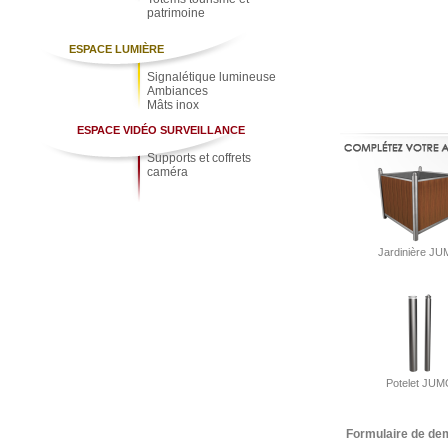
patrimoine
ESPACE LUMIÈRE
Signalétique lumineuse
Ambiances
Mâts inox
ESPACE VIDÉO SURVEILLANCE
Supports et coffrets
caméra
Jardinière J
Potelet JU
Formulaire de de