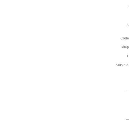
A
Code 
Télé
E
Saisir 