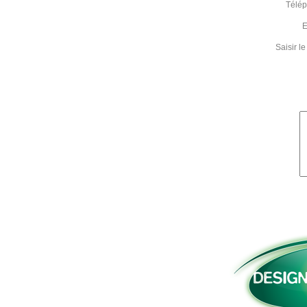
Télé
E
Saisir 