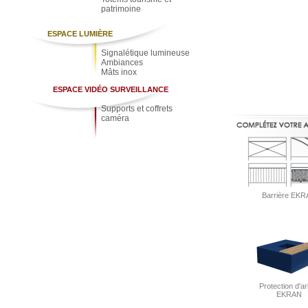
patrimoine
ESPACE LUMIÈRE
Signalétique lumineuse
Ambiances
Mâts inox
ESPACE VIDÉO SURVEILLANCE
Supports et coffrets
caméra
Barrière EK
Protection d'a
EKRAN