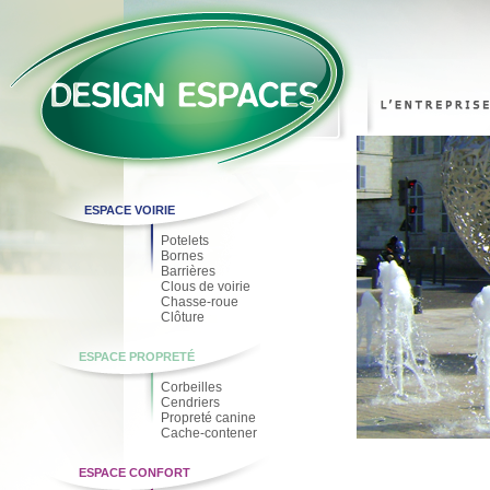
ESPACE VOIRIE
Potelets
Bornes
Barrières
Clous de voirie
Chasse-roue
Clôture
ESPACE PROPRETÉ
Corbeilles
Cendriers
Propreté canine
Cache-contener
ESPACE CONFORT