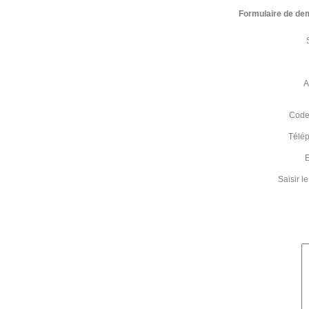
Formulaire de de
A
Code 
Télé
E
Saisir 