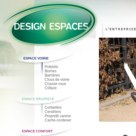
ESPACE VOIRIE
Potelets
Bornes
Barrières
Clous de voirie
Chasse-roue
Clôture
ESPACE PROPRETÉ
Corbeilles
Cendriers
Propreté canine
Cache-contener
ESPACE CONFORT