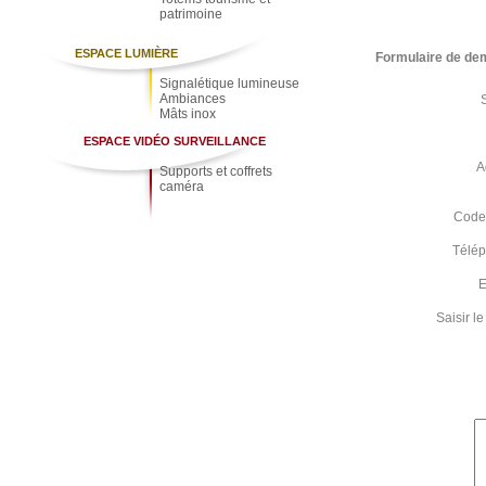
patrimoine
ESPACE LUMIÈRE
Formulaire de de
Signalétique lumineuse
Ambiances
Mâts inox
ESPACE VIDÉO SURVEILLANCE
A
Supports et coffrets
caméra
Code 
Télé
E
Saisir 