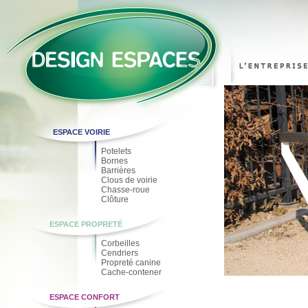
ESPACE VOIRIE
Potelets
Bornes
Barrières
Clous de voirie
Chasse-roue
Clôture
ESPACE PROPRETÉ
Corbeilles
Cendriers
Propreté canine
Cache-contener
ESPACE CONFORT