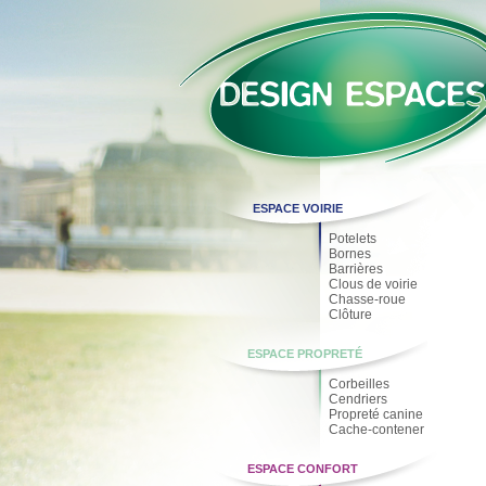
ESPACE VOIRIE
Potelets
Bornes
Barrières
Clous de voirie
Chasse-roue
Clôture
ESPACE PROPRETÉ
Corbeilles
Cendriers
Propreté canine
Cache-contener
ESPACE CONFORT