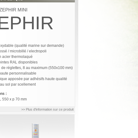
 ZEPHIR MINI
EPHIR
noxydable (qualité marine sur demande)
rossé / microbillé / electropoli
en acier thermolaqué
teintes RAL disponibles
e de réglettes, 8 au maximum (550x100 mm)
haute personnalisable
tique apposée par adhésifs haute qualité
 au sol par scellement
ns :
L 550 x p 70 mm
>> Plus d'information sur ce produit