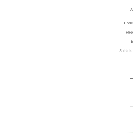
A
Code 
Télé
E
Saisir 