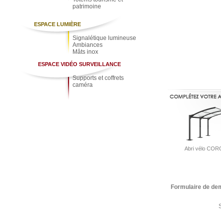
patrimoine
ESPACE LUMIÈRE
Signalétique lumineuse
Ambiances
Mâts inox
ESPACE VIDÉO SURVEILLANCE
Supports et coffrets
caméra
Abri vélo CO
Formulaire de de