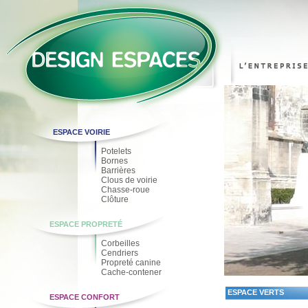
ESPACE VOIRIE
Potelets
Bornes
Barrières
Clous de voirie
Chasse-roue
Clôture
ESPACE PROPRETÉ
Corbeilles
Cendriers
Propreté canine
Cache-contener
ESPACE VERTS
ESPACE CONFORT