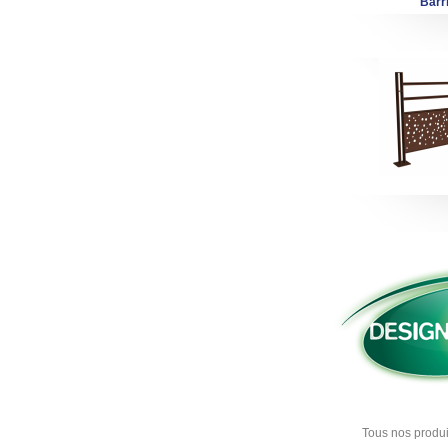
Barr
Tous nos produi